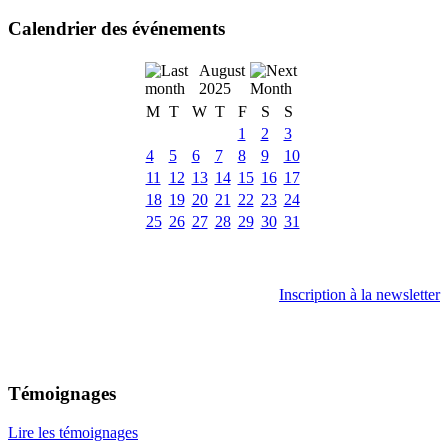
Calendrier des événements
August
2025
M
T
W
T
F
S
S
1
2
3
4
5
6
7
8
9
10
11
12
13
14
15
16
17
18
19
20
21
22
23
24
25
26
27
28
29
30
31
Inscription à la newsletter
Témoignages
Lire les témoignages