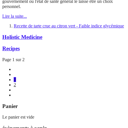
gouvernement ou l'état de santé général le laisse être un choix
personnel.
Lire la suite...
Recette de tarte crue au citron vert - Faible indice glycémique
Holistic Medicine
Recipes
Page 1 sur 2
1
2
Panier
Le panier est vide