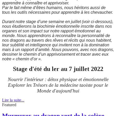
apprendre à connaître et apprivoiser.
Par le fait même d’êtres humains, nous héritons aussi de
tous les outils nécessaires pour apprendre à les chevaucher.
Durant notre stage d’une semaine en juillet (voir ci-dessous),
nous étudierons la biochimie émotionnelle inscrite dans nos
organes et son impact sur notre rapport émotionnel au
monde. Nous apprendrons à reconnaître la personnalité de
nos dragons au travers des rêves et récits qui nous habitent,
leur subtilité et intelligence qui invitent non à la domination
mais à un rapport d’amitié. Nous pouvons, avec nos dragons,
dessiner le chemin d’un apprivoisement et tracer avec eux
notre « chemin d’or ».
Stage d'été du ler au 7 juillet 2022
Nourrir l'intérieur :
détox physique et émotionnelle
Explorer les Trésors de la médecine taoiste pour le
Monde d'aujourd'hui
Lire la suite...
Featured
Murmurer au dragon vert de la colère