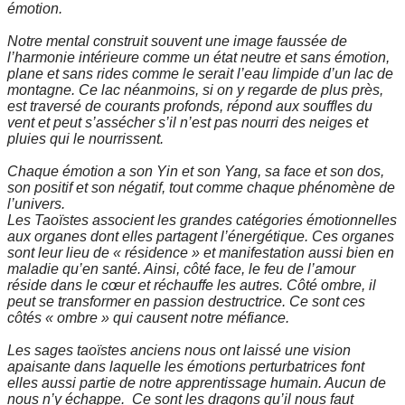
émotion.
Notre mental construit souvent une image faussée de
l’harmonie intérieure comme un état neutre et sans émotion,
plane et sans rides comme le serait l’eau limpide d’un lac de
montagne. Ce lac néanmoins, si on y regarde de plus près,
est traversé de courants profonds, répond aux souffles du
vent et peut s’assécher s’il n’est pas nourri des neiges et
pluies qui le nourrissent.
Chaque émotion a son Yin et son Yang, sa face et son dos,
son positif et son négatif, tout comme chaque phénomène de
l’univers.
Les Taoïstes associent les grandes catégories émotionnelles
aux organes dont elles partagent l’énergétique. Ces organes
sont leur lieu de « résidence » et manifestation aussi bien en
maladie qu’en santé. Ainsi, côté face, le feu de l’amour
réside dans le cœur et réchauffe les autres. Côté ombre, il
peut se transformer en passion destructrice. Ce sont ces
côtés « ombre » qui causent notre méfiance.
Les sages taoïstes anciens nous ont laissé une vision
apaisante dans laquelle les émotions perturbatrices font
elles aussi partie de notre apprentissage humain. Aucun de
nous n’y échappe. Ce sont les dragons qu’il nous faut