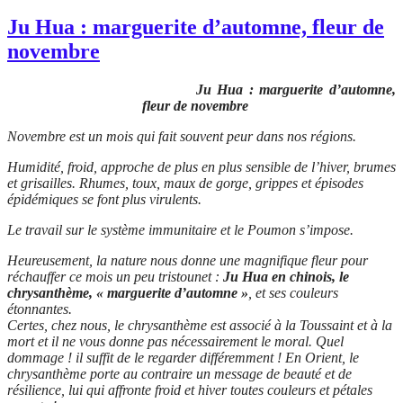
Ju Hua : marguerite d’automne, fleur de
novembre
Ju Hua : marguerite d’automne,
fleur de novembre
Novembre est un mois qui fait souvent peur dans nos régions.
Humidité, froid, approche de plus en plus sensible de l’hiver, brumes
et grisailles. Rhumes, toux, maux de gorge, grippes et épisodes
épidémiques se font plus virulents.
Le travail sur le système immunitaire et le Poumon s’impose.
Heureusement, la nature nous donne une magnifique fleur pour
réchauffer ce mois un peu tristounet :
Ju Hua en chinois, le
chrysanthème, « marguerite d’automne »
, et ses couleurs
étonnantes.
Certes, chez nous, le chrysanthème est associé à la Toussaint et à la
mort et il ne vous donne pas nécessairement le moral. Quel
dommage ! il suffit de le regarder différemment ! En Orient, le
chrysanthème porte au contraire un message de beauté et de
résilience, lui qui affronte froid et hiver toutes couleurs et pétales