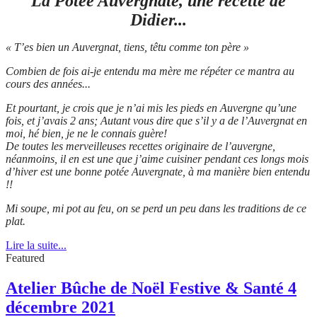
La Potée Auvergnate, une recette de
Didier...
« T’es bien un Auvergnat, tiens, têtu comme ton père »
Combien de fois ai-je entendu ma mère me répéter ce mantra au
cours des années...
Et pourtant, je crois que je n’ai mis les pieds en Auvergne qu’une
fois, et j’avais 2 ans; Autant vous dire que s’il y a de l’Auvergnat en
moi, hé bien, je ne le connais guère!
De toutes les merveilleuses recettes originaire de l’auvergne,
néanmoins, il en est une que j’aime cuisiner pendant ces longs mois
d’hiver est une bonne potée Auvergnate, à ma manière bien entendu
!!
Mi soupe, mi pot au feu, on se perd un peu dans les traditions de ce
plat.
Lire la suite...
Featured
Atelier Bûche de Noël Festive & Santé 4
décembre 2021