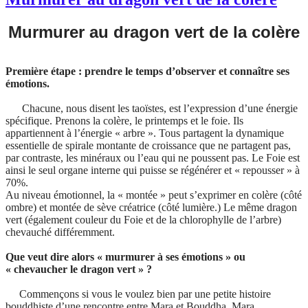
Murmurer au dragon vert de la colère
Première étape : prendre le temps d’observer et connaître ses
émotions.
Chacune, nous disent les taoïstes, est l’expression d’une énergie
spécifique. Prenons la colère, le printemps et le foie. Ils
appartiennent à l’énergie « arbre ». Tous partagent la dynamique
essentielle de spirale montante de croissance que ne partagent pas,
par contraste, les minéraux ou l’eau qui ne poussent pas. Le Foie est
ainsi le seul organe interne qui puisse se régénérer et « repousser » à
70%.
Au niveau émotionnel, la « montée » peut s’exprimer en colère (côté
ombre) et montée de sève créatrice (côté lumière.) Le même dragon
vert (également couleur du Foie et de la chlorophylle de l’arbre)
chevauché différemment.
Que veut dire alors « murmurer à ses émotions » ou
« chevaucher le dragon vert » ?
Commençons si vous le voulez bien par une petite histoire
bouddhiste d’une rencontre entre Mara et Bouddha. Mara