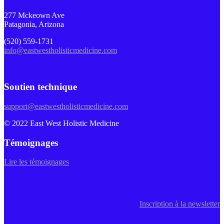
277 Mckeown Ave
Patagonia, Arizona
(520) 559-1731
info@eastwestholisticmedicine.com
Soutien technique
support@eastwestholisticmedicine.com
© 2022 East West Holistic Medicine
Témoignages
Lire les témoignages
Inscription à la newsletter