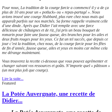
Pour nous, La tradition de la courge farcie a commencé il y a de ça
plus de 10 ans pour un « potluck» ou « repas-partagé ». Nous
avions trouvé une courge Hubbard, plus rare chez nous mais qui
apparaît parfois sur nos marchés. Sa forme rappelle vraiment celle
d’une dinde. Après que Didier l’ait remplie avec une farce
délicieuse de châtaignes et de riz, j'ai pris un beau bouquet de
romarin pour faire une fausse queue, des branches pour les ailes et
deux fruits rouges pour les yeux. Ce fut un tel succès, que depuis ce
jour c’est la tradition, chez nous, de la courge farcie pour les fêtes
de fin d’année, fausse queue, ailes et yeux en moins car même cela
me dérange maintenant.
Vous trouverez la recette ci-dessous que vous pouvez agrémenter et
changer suivant vos ressources et goûts. N’importe quel « pâtisson »
(un mot plus joli que courge).
Lire la suite...
Featured
La Potée Auvergnate, une recette de
Didier...