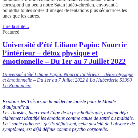
correspond un peu à notre Satan judéo-chrétien, envoyant à
bouddha toutes sortes d’images de tentations plus séductrices les
unes que les autres.
Lire la suite...
Featured
Université d’été Liliane Papin: Nourrir
l’intérieur – détox physique et
émotionnelle – Du 1er au 7 Juillet 2022
Université d’été Liliane Papin: Nourrir l’intérieur – détox physique
et émotionnelle – Du 1er au 7 Juillet 2022 à La Huberderie 53390
La Rouaudière
Explorer les Trésors de la médecine taoïste pour le Monde
d’aujourd’hui
Les Taoïstes, bien avant l’âge de la psychothérapie, avaient déjà
clairement identifié les émotions comme cause de santé ou maladie.
La “santé radieuse” qu’ils définissent, celle au-delà de l’absence de
symptômes, est déjà définie comme psycho-corporelle.