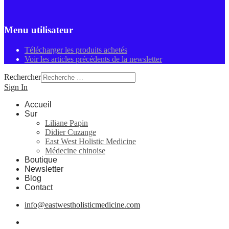
Menu utilisateur
Télécharger les produits achetés
Voir les articles précédents de la newsletter
Rechercher
Sign In
Accueil
Sur
Liliane Papin
Didier Cuzange
East West Holistic Medicine
Médecine chinoise
Boutique
Newsletter
Blog
Contact
info@eastwestholisticmedicine.com