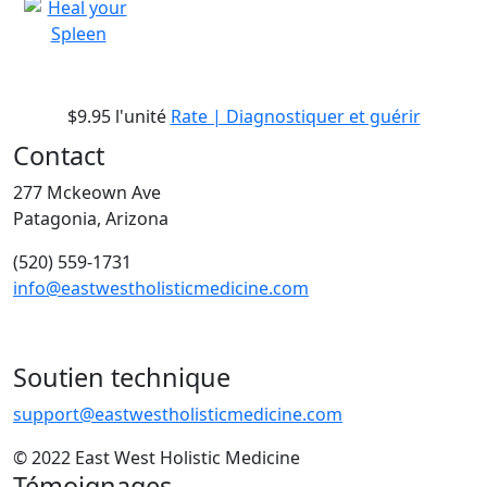
$9.95
l'unité
Rate | Diagnostiquer et guérir
Contact
277 Mckeown Ave
Patagonia, Arizona
(520) 559-1731
info@eastwestholisticmedicine.com
Soutien technique
support@eastwestholisticmedicine.com
© 2022 East West Holistic Medicine
Témoignages