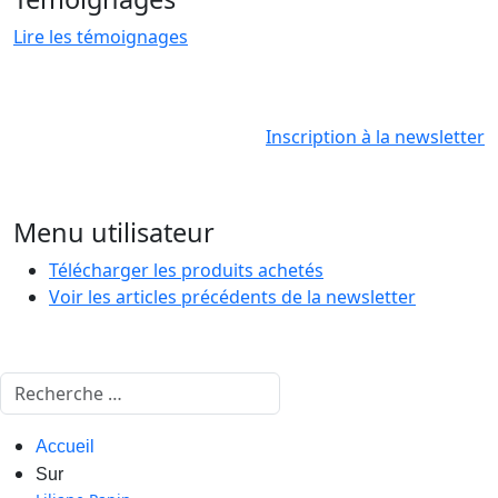
Lire les témoignages
Inscription à la newsletter
Menu utilisateur
Télécharger les produits achetés
Voir les articles précédents de la newsletter
Rechercher
Accueil
Sur